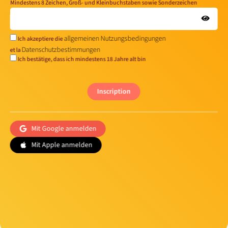
Mindestens 8 Zeichen, Groß- und Kleinbuchstaben sowie Sonderzeichen
allgemeinen Nutzungsbedingungen
Ich akzeptiere die
Datenschutzbestimmungen
et la
Ich bestätige, dass ich mindestens 18 Jahre alt bin
Inscription
Mit Google anmelden
Mit Apple anmelden