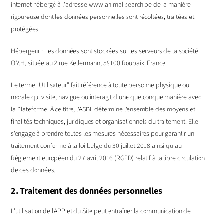
internet hébergé à l'adresse www.animal-search.be de la manière
rigoureuse dont les données personnelles sont récoltées, traitées et
protégées.
Hébergeur : Les données sont stockées sur les serveurs de la société
O.V.H, située au 2 rue Kellermann, 59100 Roubaix, France.
Le terme "Utilisateur" fait référence à toute personne physique ou
morale qui visite, navigue ou interagit d'une quelconque manière avec
la Plateforme. À ce titre, l'ASBL détermine l'ensemble des moyens et
finalités techniques, juridiques et organisationnels du traitement. Elle
s'engage à prendre toutes les mesures nécessaires pour garantir un
traitement conforme à la loi belge du 30 juillet 2018 ainsi qu'au
Règlement européen du 27 avril 2016 (RGPD) relatif à la libre circulation
de ces données.
2. Traitement des données personnelles
L'utilisation de l’APP et du Site peut entraîner la communication de