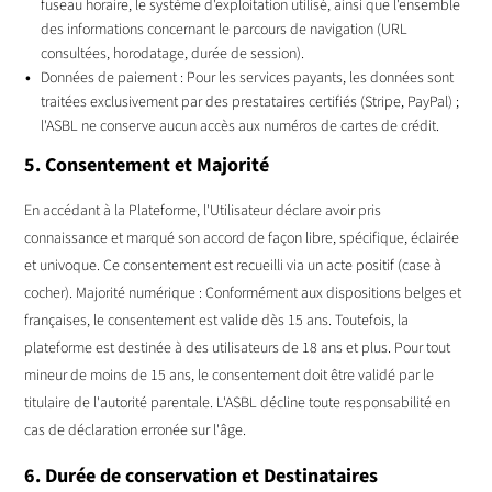
fuseau horaire, le système d'exploitation utilisé, ainsi que l'ensemble
des informations concernant le parcours de navigation (URL
consultées, horodatage, durée de session).
Données de paiement : Pour les services payants, les données sont
traitées exclusivement par des prestataires certifiés (Stripe, PayPal) ;
l'ASBL ne conserve aucun accès aux numéros de cartes de crédit.
5. Consentement et Majorité
En accédant à la Plateforme, l'Utilisateur déclare avoir pris
connaissance et marqué son accord de façon libre, spécifique, éclairée
et univoque. Ce consentement est recueilli via un acte positif (case à
cocher). Majorité numérique : Conformément aux dispositions belges et
françaises, le consentement est valide dès 15 ans. Toutefois, la
plateforme est destinée à des utilisateurs de 18 ans et plus. Pour tout
mineur de moins de 15 ans, le consentement doit être validé par le
titulaire de l'autorité parentale. L'ASBL décline toute responsabilité en
cas de déclaration erronée sur l'âge.
6. Durée de conservation et Destinataires