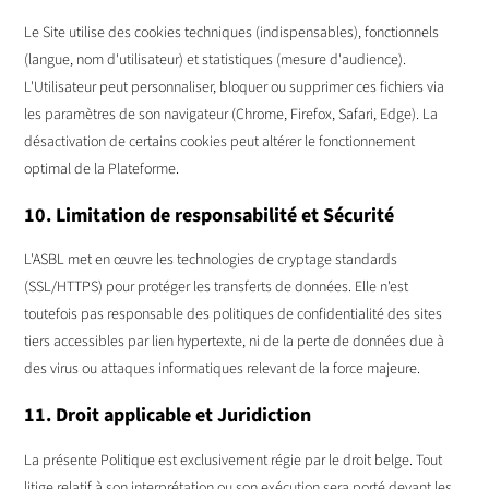
Le Site utilise des cookies techniques (indispensables), fonctionnels
(langue, nom d'utilisateur) et statistiques (mesure d'audience).
L'Utilisateur peut personnaliser, bloquer ou supprimer ces fichiers via
les paramètres de son navigateur (Chrome, Firefox, Safari, Edge). La
désactivation de certains cookies peut altérer le fonctionnement
optimal de la Plateforme.
10. Limitation de responsabilité et Sécurité
L'ASBL met en œuvre les technologies de cryptage standards
(SSL/HTTPS) pour protéger les transferts de données. Elle n'est
toutefois pas responsable des politiques de confidentialité des sites
tiers accessibles par lien hypertexte, ni de la perte de données due à
des virus ou attaques informatiques relevant de la force majeure.
11. Droit applicable et Juridiction
La présente Politique est exclusivement régie par le droit belge. Tout
litige relatif à son interprétation ou son exécution sera porté devant les