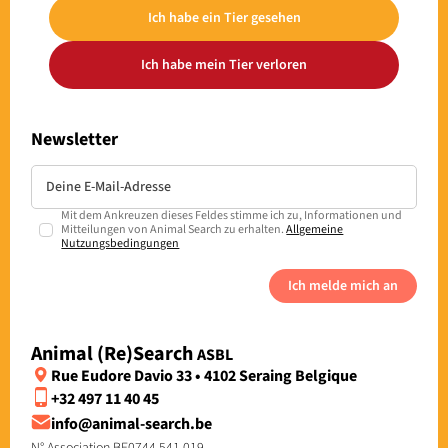
Ich habe ein Tier gesehen
Ich habe mein Tier verloren
Newsletter
Mit dem Ankreuzen dieses Feldes stimme ich zu, Informationen und
Mitteilungen von Animal Search zu erhalten.
Allgemeine
Nutzungsbedingungen
Ich melde mich an
Animal (Re)Search
ASBL
Rue Eudore Davio 33 • 4102 Seraing Belgique
+32 497 11 40 45
info@animal-search.be
N° Association BE0744.541.019