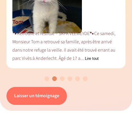
Tom
🐾Retrouvé et restitué – SRPA VEEWEYDE🐾Ce samedi,
.
Monsieur Tom a retrouvé sa famille, après être arrivé
dans notre refuge la veille. Il avait été trouvé errant au
parc Vivès à Anderlecht. Âgé de 17 a...
Lire tout
Laisser un témoignage