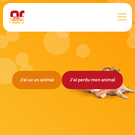
J’ai vu un animal
J'ai perdu mon animal