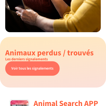
Animaux perdus / trouvés
Les derniers signalements
Voir tous les signalements
Animal Search APP