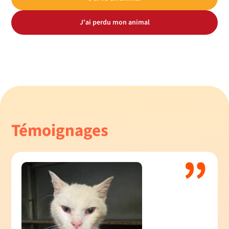
J'ai perdu mon animal
Témoignages
”
”