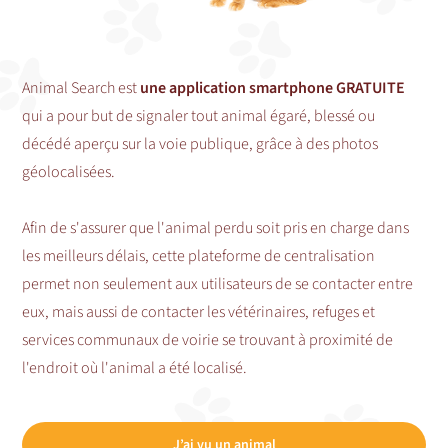
Animal Search est
une application smartphone GRATUITE
qui a pour but de signaler tout animal égaré, blessé ou
décédé aperçu sur la voie publique, grâce à des photos
géolocalisées.
Afin de s'assurer que l'animal perdu soit pris en charge dans
les meilleurs délais, cette plateforme de centralisation
permet non seulement aux utilisateurs de se contacter entre
eux, mais aussi de contacter les vétérinaires, refuges et
services communaux de voirie se trouvant à proximité de
l'endroit où l'animal a été localisé.
J’ai vu un animal