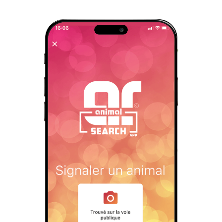
J’ai vu un animal