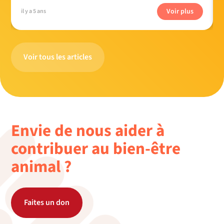
Voir plus
il y a 5 ans
Voir tous les articles
Envie de nous aider à
contribuer au bien-être
animal ?
Faites un don