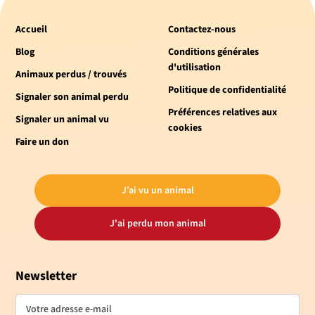
Accueil
Contactez-nous
Blog
Conditions générales
d'utilisation
Animaux perdus / trouvés
Politique de confidentialité
Signaler son animal perdu
Préférences relatives aux
Signaler un animal vu
cookies
Faire un don
J’ai vu un animal
J'ai perdu mon animal
Newsletter